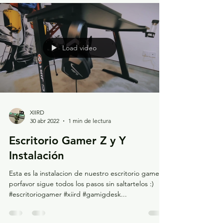
Load video
XIIRD
30 abr 2022
1 min de lectura
Escritorio Gamer Z y Y
Instalación
Esta es la instalacion de nuestro escritorio gamer,
porfavor sigue todos los pasos sin saltartelos :)
#escritoriogamer #xiird #gamigdesk...