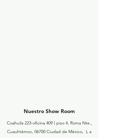
Nuestro Show Room
Coahuila 223-oficina 409 ( piso 4, Roma Nte.,
Cuauhtémoc, 06700 Ciudad de México, L a