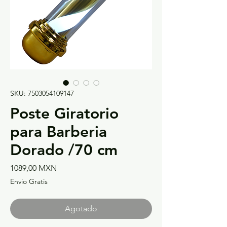
SKU: 7503054109147
Poste Giratorio
para Barberia
Dorado /70 cm
Precio
1089,00 MXN
Envio Gratis
Agotado