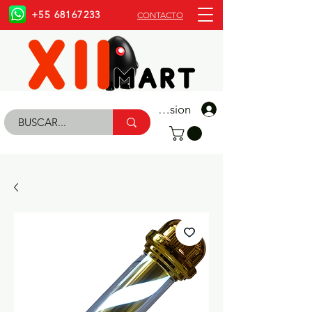
+55 68167233
CONTACTO
Iniciar Sesion